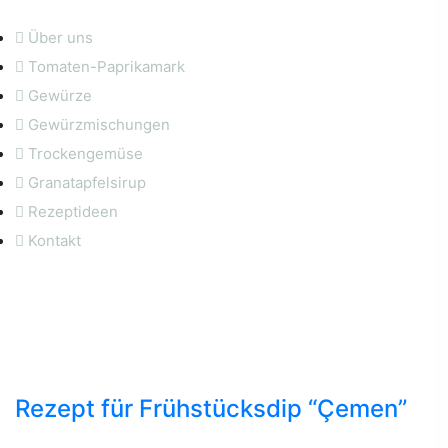
Über uns
Tomaten-Paprikamark
Gewürze
Gewürzmischungen
Trockengemüse
Granatapfelsirup
Rezeptideen
Kontakt
Rezeptideen
Rezept für Frühstücksdip “Çemen”