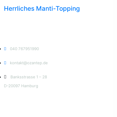
Herrliches Manti-Topping
Kontakt
040 767951990
kontakt@ozantep.de
Banksstrasse 1 – 28
D-20097 Hamburg