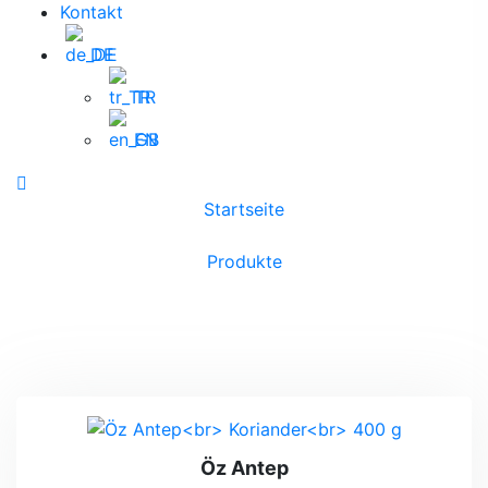
Kontakt
DE
TR
EN
Startseite
/
Produkte
/
Koriander
Koriander
Öz Antep