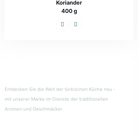
Koriander
400 g
Entdecken Sie die Welt der türkischen Küche neu -
mit unserer Marke im Dienste der traditionellen
Aromen und Geschmäcker.
Menü