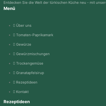
Entdecken Sie die Welt der türkischen Küche neu - mit unse
Menü
Über uns
Tomaten-Paprikamark
Gewürze
Gewürzmischungen
Trockengemüse
Granatapfelsirup
Rezeptideen
Kontakt
Rezeptideen