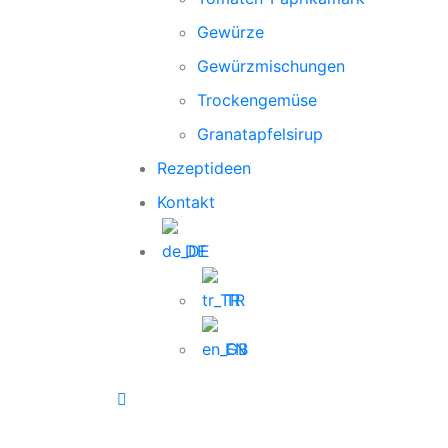
Gewürze
Gewürzmischungen
Trockengemüse
Granatapfelsirup
Rezeptideen
Kontakt
DE
TR
EN