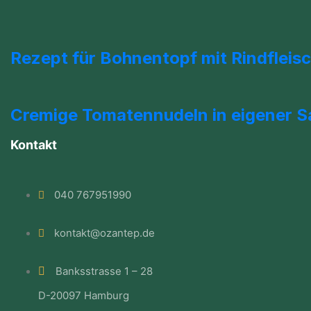
Rezept für Bohnentopf mit Rindfleis
Cremige Tomatennudeln in eigener 
Kontakt
040 767951990
kontakt@ozantep.de
Banksstrasse 1 – 28
D-20097 Hamburg